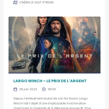
CINÉMA LE GULF STREAM
LARGO WINCH – LE PRIX DE L’ARGENT
28 juin 2024
19h30
Depuis l’enlèvement brutal de son fils Noom, Largo
Winch fait l’objet d’une impitoyable machination
cherchant à l’anéantir et à détruire le groupe W. Pour