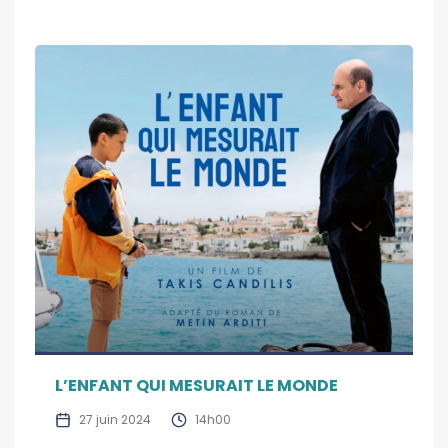
L’ENFANT QUI MESURAIT LE MONDE
27 juin 2024
14h00