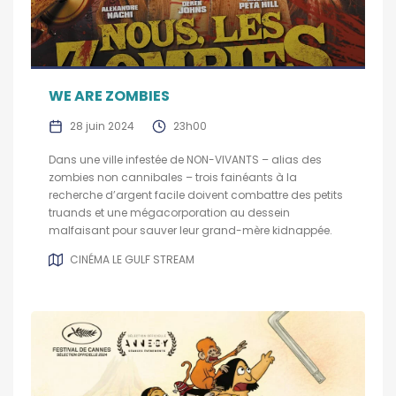
WE ARE ZOMBIES
28 juin 2024
23h00
Dans une ville infestée de NON-VIVANTS – alias des
zombies non cannibales – trois fainéants à la
recherche d’argent facile doivent combattre des petits
truands et une mégacorporation au dessein
malfaisant pour sauver leur grand-mère kidnappée.
CINÉMA LE GULF STREAM