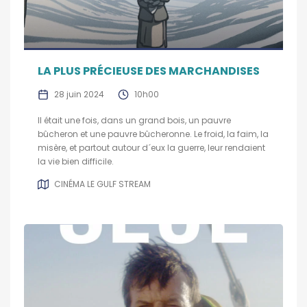
LA PLUS PRÉCIEUSE DES MARCHANDISES
28 juin 2024
10h00
Il était une fois, dans un grand bois, un pauvre
bûcheron et une pauvre bûcheronne. Le froid, la faim, la
misère, et partout autour d´eux la guerre, leur rendaient
la vie bien difficile.
CINÉMA LE GULF STREAM