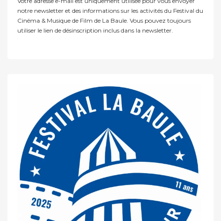
Votre adresse e-mail est uniquement utilisée pour vous envoyer
notre newsletter et des informations sur les activités du Festival du
Cinéma & Musique de Film de La Baule. Vous pouvez toujours
utiliser le lien de désinscription inclus dans la newsletter.