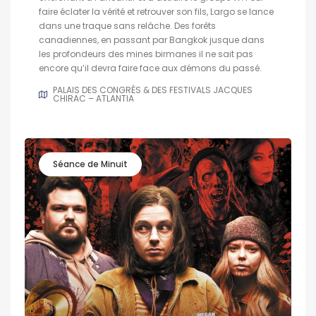
faire éclater la vérité et retrouver son fils, Largo se lance
dans une traque sans relâche. Des forêts
canadiennes, en passant par Bangkok jusque dans
les profondeurs des mines birmanes il ne sait pas
encore qu’il devra faire face aux démons du passé.
PALAIS DES CONGRÈS & DES FESTIVALS JACQUES
CHIRAC – ATLANTIA
Séance de Minuit