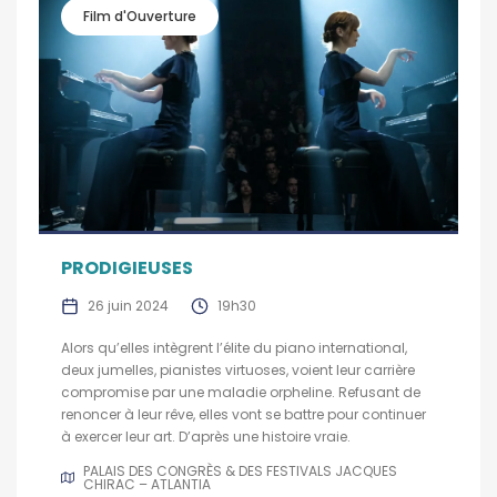
Film d'Ouverture
PRODIGIEUSES
26 juin 2024
19h30
Alors qu’elles intègrent l’élite du piano international,
deux jumelles, pianistes virtuoses, voient leur carrière
compromise par une maladie orpheline. Refusant de
renoncer à leur rêve, elles vont se battre pour continuer
à exercer leur art. D’après une histoire vraie.
PALAIS DES CONGRÈS & DES FESTIVALS JACQUES
CHIRAC – ATLANTIA