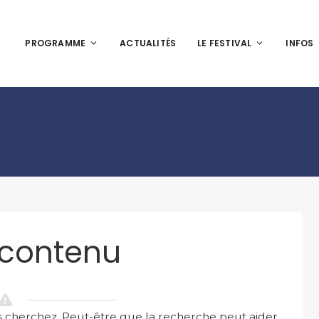
PROGRAMME
ACTUALITÉS
LE FESTIVAL
INFOS
 contenu
 cherchez. Peut-être que la recherche peut aider.