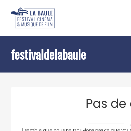
festivaldelabaule
Pas de
Il semble que nous ne trouvions pas ce que vous