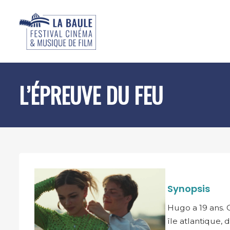
L’ÉPREUVE DU FEU
Synopsis
Hugo a 19 ans. 
île atlantique, 