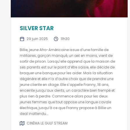
SILVER STAR
29 juin 2025
11h30
Billie, jeune Afro-Américaine issue d’une famille de
militaires, garçon manqué, un œil en moins, vient de
sortir de prison. Lorsqu’elle apprend que la maison de
ses parents est sur le point d’être saisie, elle décide de
braquer une banque pour les aider. Mais la situation
dégénère et elle n’a d’autre choix que de prendre une
jeune cliente en otage. Elle s’appelle Franny, 18 ans,
enceinte jusqu’aux dents, un caractère bien trempé et
plus rien à perdre. Commence alors pour les deux
jeunes femmes que tout oppose une longue cavale
électrique, jusqu’à ce que Franny propose à Billie un
deal inattendu…
CINÉMA LE GULF STREAM