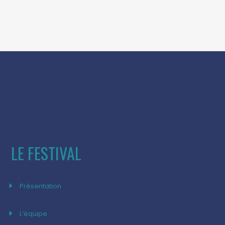
LE FESTIVAL
Présentation
L’équipe