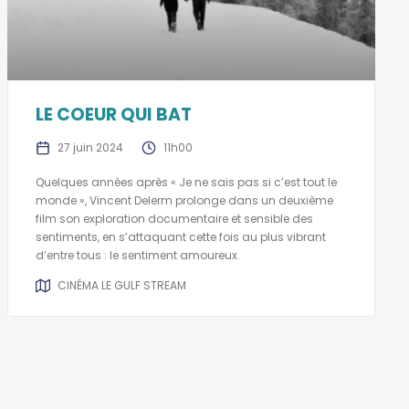
LE COEUR QUI BAT
27 juin 2024
11h00
Quelques années après « Je ne sais pas si c’est tout le
monde », Vincent Delerm prolonge dans un deuxième
film son exploration documentaire et sensible des
sentiments, en s’attaquant cette fois au plus vibrant
d’entre tous : le sentiment amoureux.
CINÉMA LE GULF STREAM