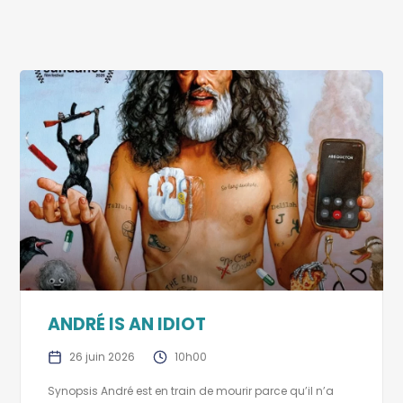
ANDRÉ IS AN IDIOT
26 juin 2026
10h00
Synopsis André est en train de mourir parce qu’il n’a