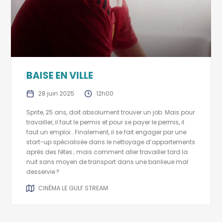
BAISE EN VILLE
28 juin 2025
12h00
Sprite, 25 ans, doit absolument trouver un job. Mais pour
travailler, il faut le permis et pour se payer le permis, il
faut un emploi… Finalement, il se fait engager par une
start-­up spécialisée dans le nettoyage d’appartements
après des fêtes ; mais comment aller travailler tard la
nuit sans moyen de transport dans une banlieue mal
desservie ?
CINÉMA LE GULF STREAM