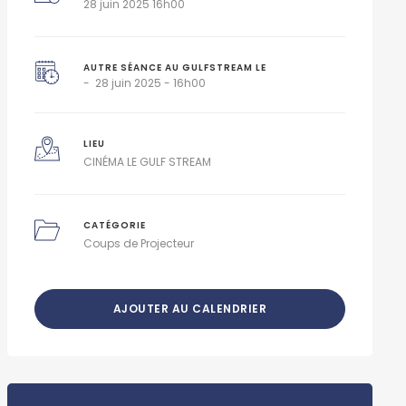
28 juin 2025 16h00
AUTRE SÉANCE AU GULFSTREAM LE
28 juin 2025 - 16h00
LIEU
CINÉMA LE GULF STREAM
CATÉGORIE
Coups de Projecteur
AJOUTER AU CALENDRIER