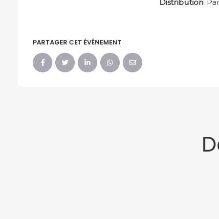
Distribution
: Pa
PARTAGER CET ÉVÉNEMENT
D