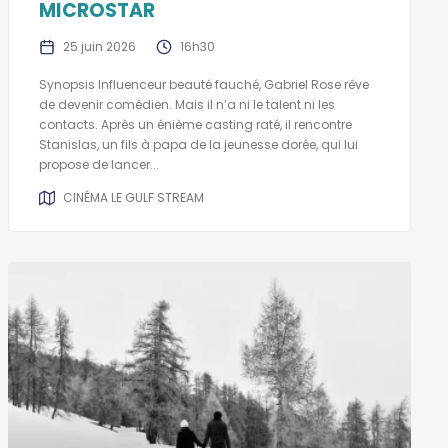
MICROSTAR
25 juin 2026
16h30
Synopsis Influenceur beauté fauché, Gabriel Rose rêve
de devenir comédien. Mais il n’a ni le talent ni les
contacts. Après un énième casting raté, il rencontre
Stanislas, un fils à papa de la jeunesse dorée, qui lui
propose de lancer...
CINÉMA LE GULF STREAM