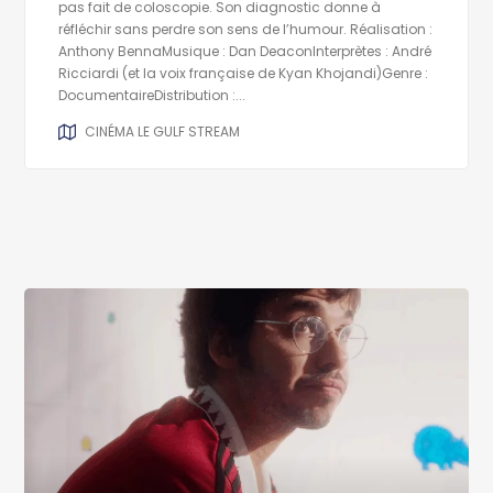
pas fait de coloscopie. Son diagnostic donne à
réfléchir sans perdre son sens de l’humour. Réalisation :
Anthony BennaMusique : Dan DeaconInterprètes : André
Ricciardi (et la voix française de Kyan Khojandi)Genre :
DocumentaireDistribution :...
CINÉMA LE GULF STREAM