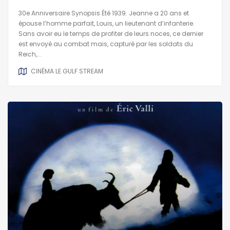
30e Anniversaire Synopsis Été 1939. Jeanne a 20 ans et
épouse l’homme parfait, Louis, un lieutenant d’infanterie.
Sans avoir eu le temps de profiter de leurs noces, ce dernier
est envoyé au combat mais, capturé par les soldats du
Reich,...
CINÉMA LE GULF STREAM