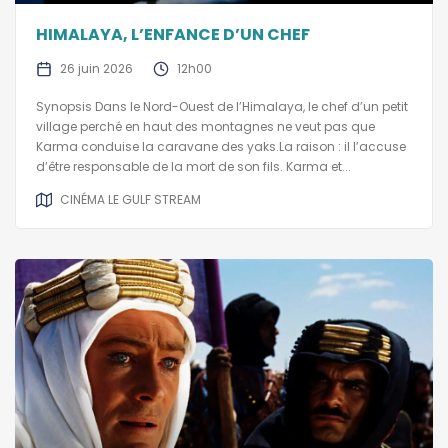
HIMALAYA, L’ENFANCE D’UN CHEF
26 juin 2026
12h00
Synopsis Dans le Nord-Ouest de l’Himalaya, le chef d’un petit
village perché en haut des montagnes ne veut pas que
Karma conduise la caravane des yaks.La raison : il l’accuse
d’être responsable de la mort de son fils. Karma et...
CINÉMA LE GULF STREAM