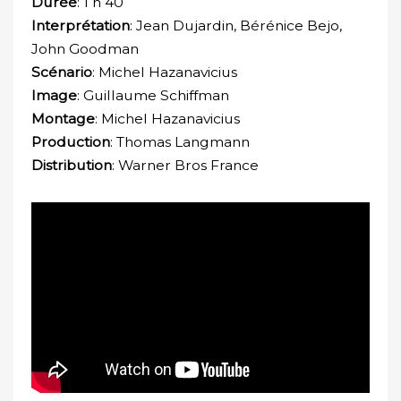
Durée
: 1 h 40
Interprétation
: Jean Dujardin, Bérénice Bejo,
John Goodman
Scénario
: Michel Hazanavicius
Image
: Guillaume Schiffman
Montage
: Michel Hazanavicius
Production
: Thomas Langmann
Distribution
: Warner Bros France