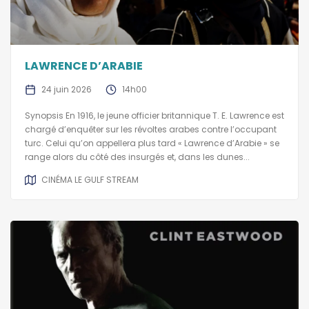
LAWRENCE D’ARABIE
24 juin 2026
14h00
Synopsis En 1916, le jeune officier britannique T. E. Lawrence est
chargé d’enquêter sur les révoltes arabes contre l’occupant
turc. Celui qu’on appellera plus tard « Lawrence d’Arabie » se
range alors du côté des insurgés et, dans les dunes...
CINÉMA LE GULF STREAM