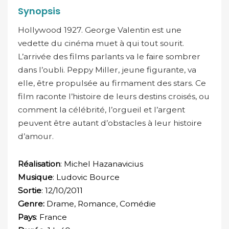
Synopsis
Hollywood 1927. George Valentin est une
vedette du cinéma muet à qui tout sourit.
L’arrivée des films parlants va le faire sombrer
dans l’oubli. Peppy Miller, jeune figurante, va
elle, être propulsée au firmament des stars. Ce
film raconte l’histoire de leurs destins croisés, ou
comment la célébrité, l’orgueil et l’argent
peuvent être autant d’obstacles à leur histoire
d’amour.
Réalisation
: Michel Hazanavicius
Musique
: Ludovic Bource
Sortie
: 12/10/2011
Genre:
Drame, Romance, Comédie
Pays
: France