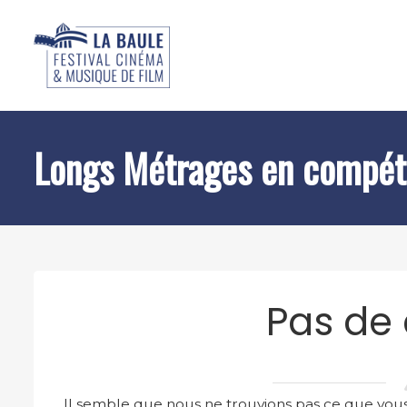
Longs Métrages en compét
Pas de
Il semble que nous ne trouvions pas ce que vous