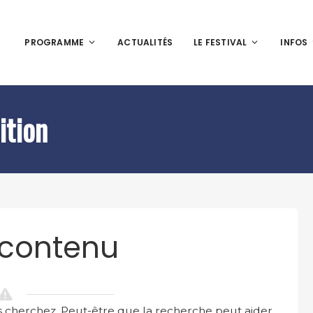
PROGRAMME
ACTUALITÉS
LE FESTIVAL
INFOS
ition
 contenu
 cherchez. Peut-être que la recherche peut aider.