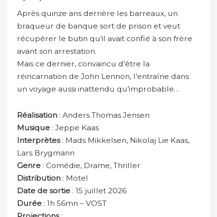
Après quinze ans derrière les barreaux, un
braqueur de banque sort de prison et veut
récupérer le butin qu’il avait confié à son frère
avant son arrestation.
Mais ce dernier, convaincu d’être la
réincarnation de John Lennon, l’entraîne dans
un voyage aussi inattendu qu’improbable…
Réalisation
: Anders Thomas Jensen
Musique
: Jeppe Kaas
Interprètes
: Mads Mikkelsen, Nikolaj Lie Kaas,
Lars Brygmann
Genre
: Comédie, Drame, Thriller
Distribution
: Motel
Date de sortie
: 15 juillet 2026
Durée
: 1h 56mn – VOST
Projections
: