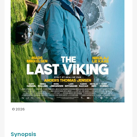
© 2026
Synopsis