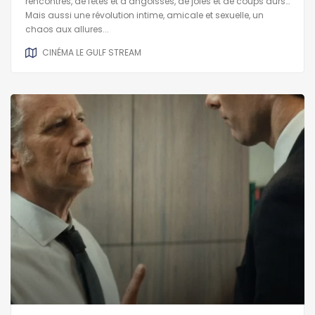
rencontres, de fêtes et d’angoisses, de joies et de coups durs…
Mais aussi une révolution intime, amicale et sexuelle, un
chaos aux allures...
CINÉMA LE GULF STREAM