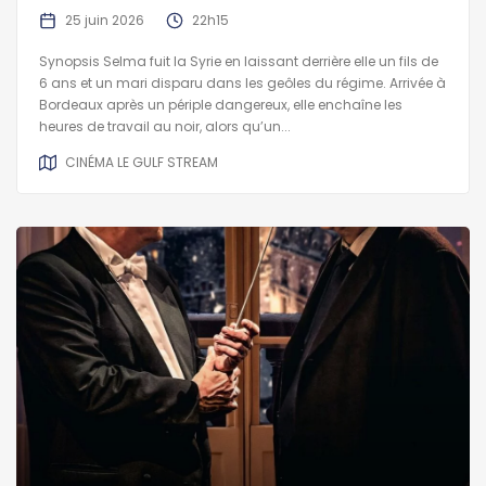
25 juin 2026
22h15
Synopsis Selma fuit la Syrie en laissant derrière elle un fils de
6 ans et un mari disparu dans les geôles du régime. Arrivée à
Bordeaux après un périple dangereux, elle enchaîne les
heures de travail au noir, alors qu’un...
CINÉMA LE GULF STREAM