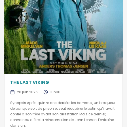
THE LAST VIKING
28 juin 2026
10h00
Synopsis Après quinze ans derrière les barreaux, un braqueur
de banque sort de prison et veut récupérer le butin qu’il avait
confié à son frère avant son arrestation.Mais ce dernier,
convaincu d’être la réincarnation de John Lennon, l’entraîne
dans un...