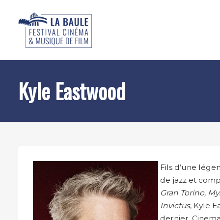
Kyle Eastwood
Fils d’une légen
de jazz et com
Gran Torino, Mys
Invictus
, Kyle 
dernier, Cinema