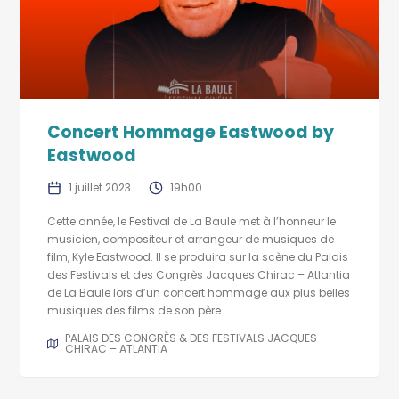
Concert Hommage Eastwood by
Eastwood
1 juillet 2023
19h00
Cette année, le Festival de La Baule met à l’honneur le
musicien, compositeur et arrangeur de musiques de
film, Kyle Eastwood. Il se produira sur la scène du Palais
des Festivals et des Congrès Jacques Chirac – Atlantia
de La Baule lors d’un concert hommage aux plus belles
musiques des films de son père
PALAIS DES CONGRÈS & DES FESTIVALS JACQUES
CHIRAC – ATLANTIA