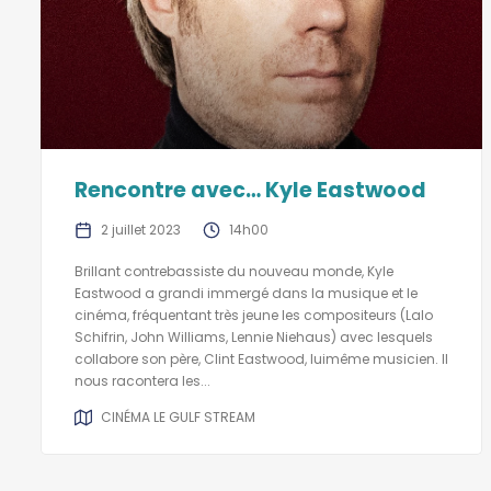
Rencontre avec… Kyle Eastwood
2 juillet 2023
14h00
Brillant contrebassiste du nouveau monde, Kyle
Eastwood a grandi immergé dans la musique et le
cinéma, fréquentant très jeune les compositeurs (Lalo
Schifrin, John Williams, Lennie Niehaus) avec lesquels
collabore son père, Clint Eastwood, luimême musicien. Il
nous racontera les...
CINÉMA LE GULF STREAM