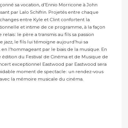
açonné sa vocation, d’Ennio Morricone à John
ssant par Lalo Schifrin. Projetés entre chaque
hanges entre Kyle et Clint confortent la
ionnelle et intime de ce programme, à la façon
relais : le père a transmis au fils sa passion
jazz, le fils lui témoigne aujourd’hui sa
 en l’hommageant par le biais de la musique. En
e édition du Festival de Cinéma et de Musique de
oncert exceptionnel Eastwood par Eastwood sera
midable moment de spectacle : un rendez-vous
avec la mémoire musicale du cinéma.