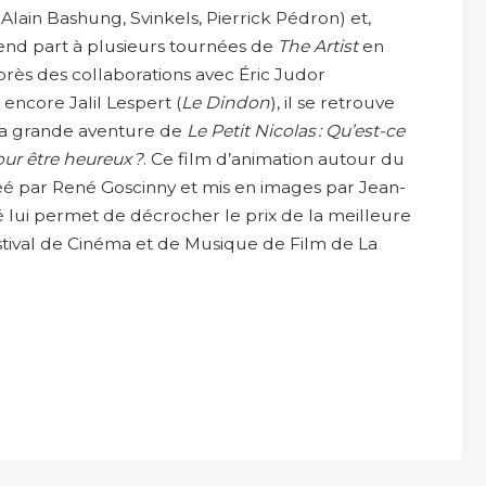
Alain Bashung, Svinkels, Pierrick Pédron) et,
end part à plusieurs tournées de
The Artist
en
près des collaborations avec Éric Judor
 encore Jalil Lespert (
Le Dindon
), il se retrouve
la grande aventure de
Le Petit Nicolas : Qu’est-ce
ur être heureux ?
. Ce film d’animation autour du
é par René Goscinny et mis en images par Jean-
lui permet de décrocher le prix de la meilleure
tival de Cinéma et de Musique de Film de La