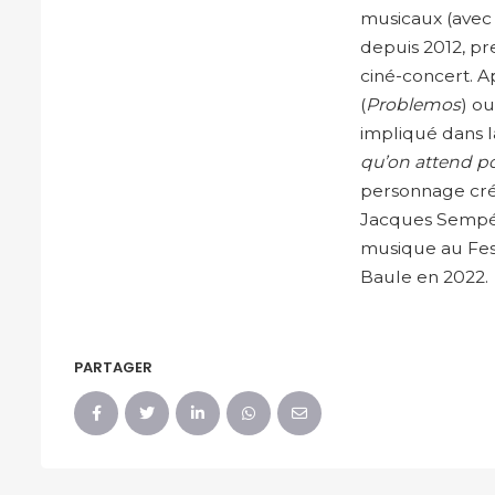
musicaux (avec 
depuis 2012, pr
ciné-concert. A
(
Problemos
) ou
impliqué dans 
qu’on attend po
personnage cré
Jacques Sempé 
musique au Fes
Baule en 2022.
PARTAGER