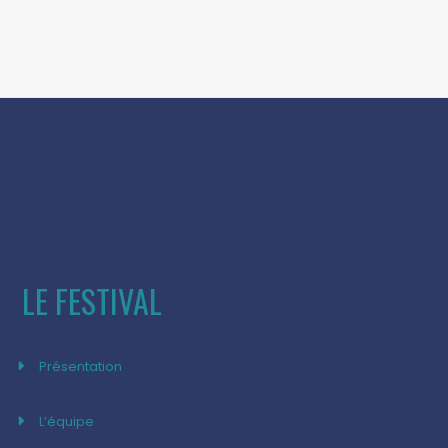
LE FESTIVAL
Présentation
L’équipe