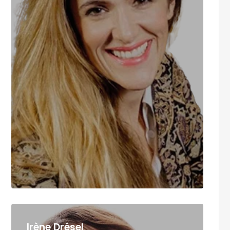
Irène Drésel