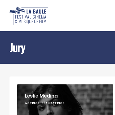
Jury
Leslie Medina
ACTRICE, RÉALISATRICE