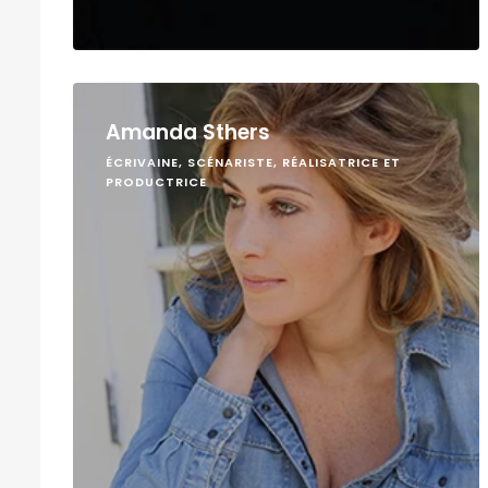
Amanda Sthers
ÉCRIVAINE, SCÉNARISTE, RÉALISATRICE ET
PRODUCTRICE