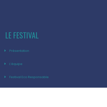
LE FESTIVAL
Présentation
L’équipe
Festival Eco Responsable