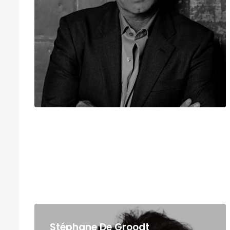
Stéphane De Groodt