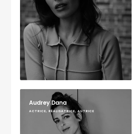
Audrey Dana
ACTRICE, RÉALISATRICE, AUTRICE