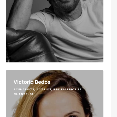
Victoria Bedos
SCÉNARISTE, ACTRICE, RÉALISATRICE ET
CHANTEUSE