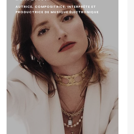
AUTRICE, COMPOSITRICE, INTERPRÈTE ET
PRODUCTRICE DE MUSIQUE ÉLECTRONIQUE