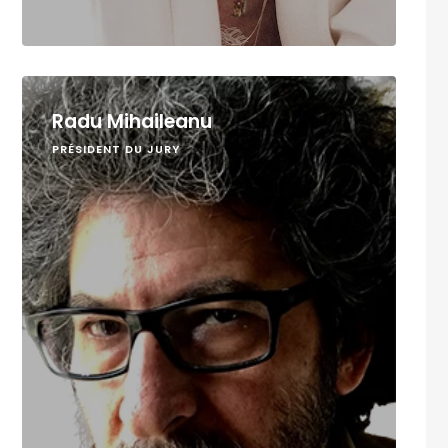
Radu Mihaileanu
PRÉSIDENT DU JURY